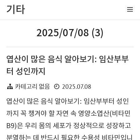
기타
2025/07/08 (3)
엽산이 많은 음식 알아보기: 임산부부
터 성인까지
2025.07.08
카테고리 없음
엽산이 많은 음식 알아보기: 임산부부터 성인
까지 꼭 챙겨야 할 자연 속 영양소엽산(비타민
B9)은 우리 몸의 세포가 정상적으로 성장하고
분열하는 데 반드시 필요한 수용성 비타민입니