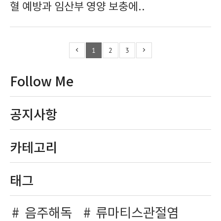
혈 예방과 임산부 영양 보충에..
1
2
3
Follow Me
공지사항
카테고리
태그
음주해독
류마티스관절염