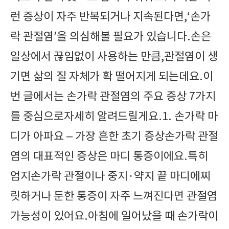
런 증상이 자주 반복되거나 지속된다면,‘손가
락 관절염’을 의심해볼 필요가 있습니다.손은
일상에서 끊임없이 사용하는 만큼,관절염이 생
기면 삶의 질 자체가 확 떨어지게 되는데요.이
번 글에서는 손가락 관절염의 주요 증상 7가지
를 중심으로자세히 알려드릴게요.1. 손가락 마
디가 아파요 – 가장 흔한 초기 증상손가락 관절
염의 대표적인 증상은 마디 통증이에요.특히
엄지손가락 관절이나 중지·약지 끝 마디에찌
릿하거나 둔한 통증이 자주 느껴진다면 관절염
가능성이 있어요.아침에 일어났을 때 손가락이