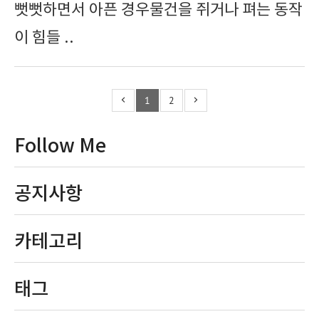
뻣뻣하면서 아픈 경우물건을 쥐거나 펴는 동작
이 힘들 ..
1
2
Follow Me
공지사항
카테고리
태그