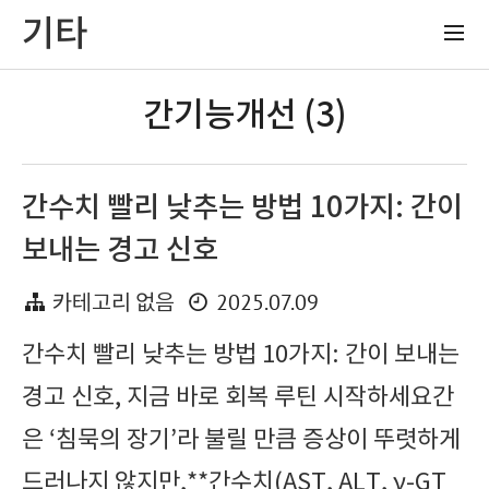
기타
간기능개선 (3)
간수치 빨리 낮추는 방법 10가지: 간이
보내는 경고 신호
2025.07.09
카테고리 없음
간수치 빨리 낮추는 방법 10가지: 간이 보내는
경고 신호, 지금 바로 회복 루틴 시작하세요간
은 ‘침묵의 장기’라 불릴 만큼 증상이 뚜렷하게
드러나지 않지만,**간수치(AST, ALT, γ-GT