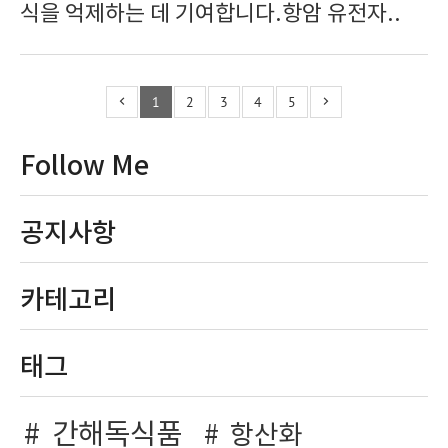
식을 억제하는 데 기여합니다.항암 유전자..
1
2
3
4
5
Follow Me
공지사항
카테고리
태그
간해독식품
항산화