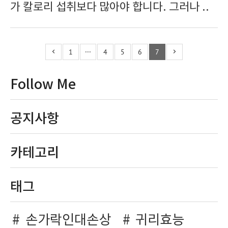
가 칼로리 섭취보다 많아야 합니다. 그러나 ..
1
···
4
5
6
7
Follow Me
공지사항
카테고리
태그
손가락인대손상
귀리효능