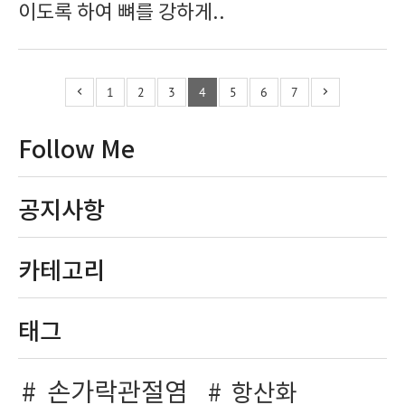
이도록 하여 뼈를 강하게..
1
2
3
4
5
6
7
Follow Me
공지사항
카테고리
태그
손가락관절염
항산화