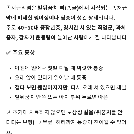
발뒤꿈치 뼈(종골)에서 시작되는 족저근
족저근막염은
막에 미세한 찢어짐이나 염증이 생긴 상태
입니다.
40~60대 중장년층, 장시간 서 있는 직업군, 과체
주로
중자, 갑자기 운동량이 늘어난 사람
에게 잘 나타납니다.
✅ 주요 증상
첫발 디딜 때 찌릿한 통증
아침에 일어나
오래 앉아 있다가 일어날 때 통증
걷다 보면 괜찮아지지만
, 다시 오래 서 있으면 재발
발뒤꿈치 안쪽 또는 아치 부위 누르면 아픔
보상성 걸음(뒤꿈치를 안
📌 초기에 치료하지 않으면
디디는 보행)
→ 무릎·허리까지 통증이 전이될 수 있어
요.