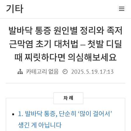
기타
발바닥 통증 원인별 정리와 족저
근막염 초기 대처법 – 첫발 디딜
때 찌릿하다면 의심해보세요
2025. 5. 19. 17:13
카테고리 없음
1. 발바닥 통증, 단순히 ‘많이 걸어서’
생긴 게 아닙니다