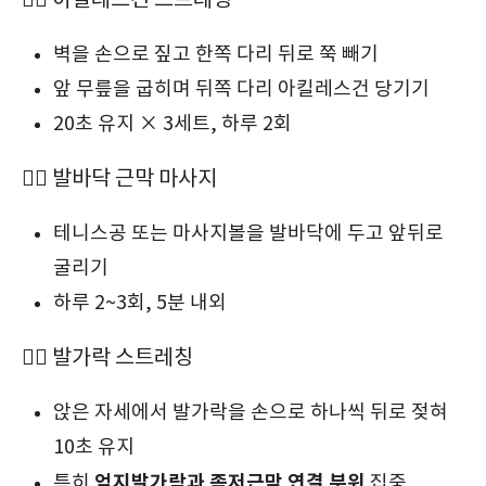
🧘‍♀ 아킬레스건 스트레칭
벽을 손으로 짚고 한쪽 다리 뒤로 쭉 빼기
앞 무릎을 굽히며 뒤쪽 다리 아킬레스건 당기기
20초 유지 × 3세트, 하루 2회
🧘‍♀ 발바닥 근막 마사지
테니스공 또는 마사지볼을 발바닥에 두고 앞뒤로
굴리기
하루 2~3회, 5분 내외
🧘‍♀ 발가락 스트레칭
앉은 자세에서 발가락을 손으로 하나씩 뒤로 젖혀
10초 유지
엄지발가락과 족저근막 연결 부위
특히
집중