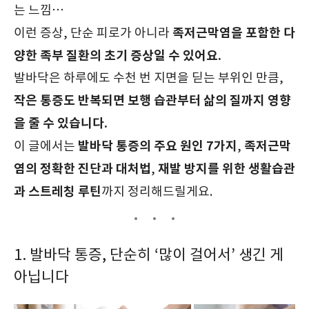
는 느낌…
족저근막염을 포함한 다
이런 증상, 단순 피로가 아니라
양한 족부 질환의 초기 증상일 수 있어요.
발바닥은 하루에도 수천 번 지면을 딛는 부위인 만큼,
작은 통증도 반복되면 보행 습관부터 삶의 질까지 영향
을 줄 수 있습니다.
발바닥 통증의 주요 원인 7가지
족저근막
이 글에서는
,
염의 정확한 진단과 대처법
재발 방지를 위한 생활습관
,
과 스트레칭 루틴
까지 정리해드릴게요.
1. 발바닥 통증, 단순히 ‘많이 걸어서’ 생긴 게
아닙니다