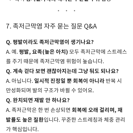
7. 족저근막염 자주 묻는 질문 Q&A
Q. 평발이라도 족저근막염이 생기나요?
평발, 요족(높은 아치)
A. 예.
모두 족저근막에 스트레스
를 주기 때문에 족저근막염 위험이 높습니다.
Q. 계속 걷다 보면 괜찮아지는데 그냥 둬도 되나요?
일시적 진정일 뿐 회복이 아니라
A. 아닙니다.
반복 시
만성화되며 발의 구조가 바뀔 수 있어요.
Q. 완치되면 재발 안 하나요?
회복에 오래 걸리며, 재
A. 족저근막은 한 번 손상되면
발률도 높은 질환
입니다. 꾸준한 스트레칭과 체중 관리
가 핵심입니다.