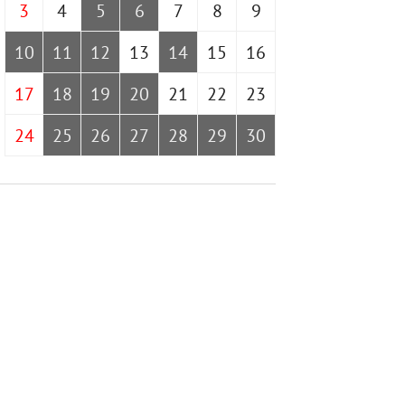
3
4
5
6
7
8
9
10
11
12
13
14
15
16
17
18
19
20
21
22
23
24
25
26
27
28
29
30