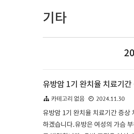
기타
20
유방암 1기 완치율 치료기간
2024.11.30
카테고리 없음
유방암 1기 완치율 치료기간 증상 
하겠습니다.유방은 여성의 가슴 부