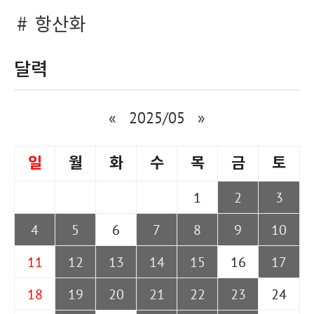
항산화
달력
«
2025/05
»
일
월
화
수
목
금
토
1
2
3
4
5
6
7
8
9
10
11
12
13
14
15
16
17
18
19
20
21
22
23
24