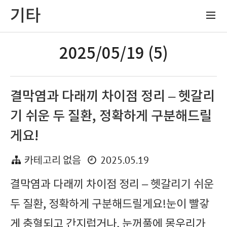
기타
2025/05/19 (5)
결막염과 다래끼 차이점 정리 – 헷갈리
기 쉬운 두 질환, 정확하게 구분해드릴
게요!
2025.05.19
카테고리 없음
결막염과 다래끼 차이점 정리 – 헷갈리기 쉬운
두 질환, 정확하게 구분해드릴게요!눈이 빨갛
게 충혈되고 간지럽거나, 눈꺼풀에 몽우리가