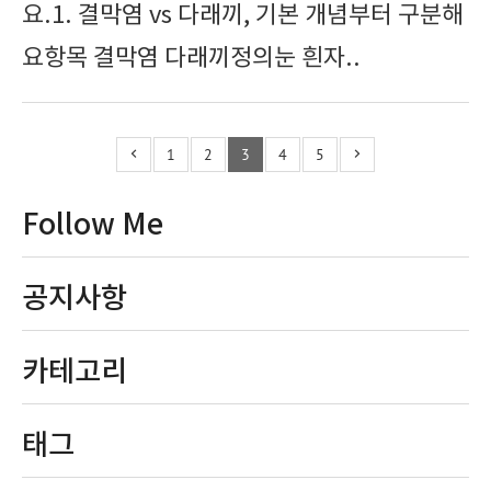
요.1. 결막염 vs 다래끼, 기본 개념부터 구분해
요항목 결막염 다래끼정의눈 흰자..
1
2
3
4
5
Follow Me
공지사항
카테고리
태그