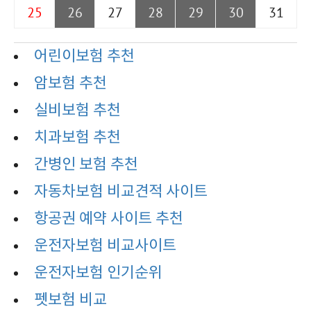
25
26
27
28
29
30
31
어린이보험 추천
암보험 추천
실비보험 추천
치과보험 추천
간병인 보험 추천
자동차보험 비교견적 사이트
항공권 예약 사이트 추천
운전자보험 비교사이트
운전자보험 인기순위
펫보험 비교