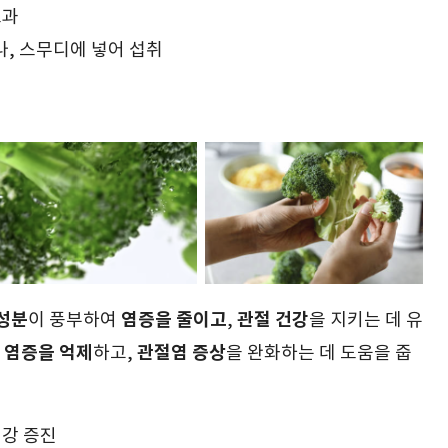
효과
나, 스무디에 넣어 섭취
성분
염증을 줄이고
관절 건강
이 풍부하여
,
을 지키는 데 유
염증을 억제
관절염 증상
은
하고,
을 완화하는 데 도움을 줍
건강 증진