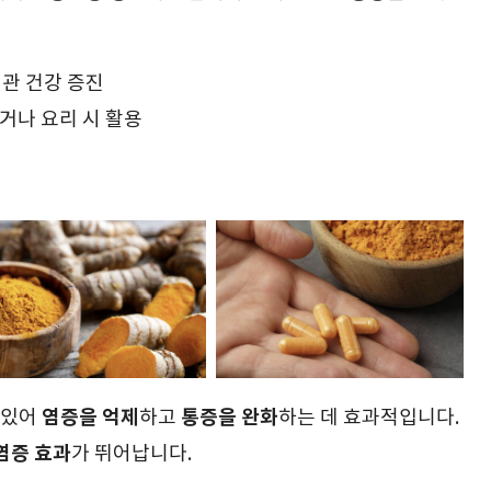
혈관 건강 증진
거나 요리 시 활용
염증을 억제
통증을 완화
 있어
하고
하는 데 효과적입니다.
염증 효과
가 뛰어납니다.