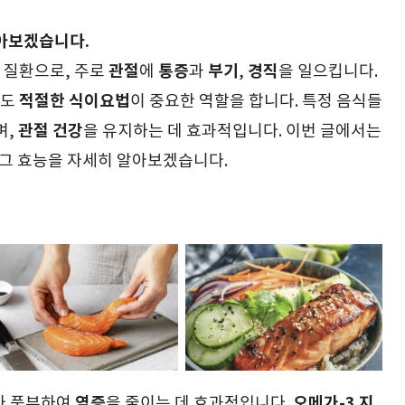
알아보겠습니다.
관절
통증
부기
경직
 질환으로, 주로
에
과
,
을 일으킵니다.
적절한 식이요법
에도
이 중요한 역할을 합니다. 특정 음식들
관절 건강
며,
을 유지하는 데 효과적입니다. 이번 글에서는
 그 효능을 자세히 알아보겠습니다.
염증
오메가-3 지
가 풍부하여
을 줄이는 데 효과적입니다.