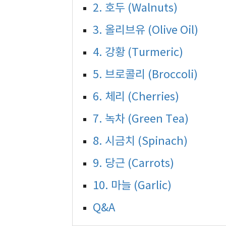
2. 호두 (Walnuts)
3. 올리브유 (Olive Oil)
4. 강황 (Turmeric)
5. 브로콜리 (Broccoli)
6. 체리 (Cherries)
7. 녹차 (Green Tea)
8. 시금치 (Spinach)
9. 당근 (Carrots)
10. 마늘 (Garlic)
Q&A