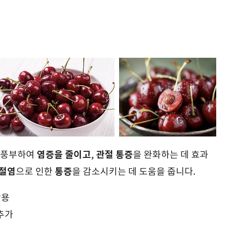
염증을 줄이고
관절 통증
 풍부하여
,
을 완화하는 데 효과
절염
통증
으로 인한
을 감소시키는 데 도움을 줍니다.
작용
 추가