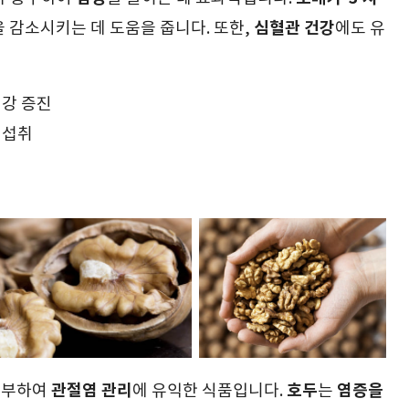
심혈관 건강
을 감소시키는 데 도움을 줍니다. 또한,
에도 유
건강 증진
 섭취
관절염 관리
호두
염증을
풍부하여
에 유익한 식품입니다.
는