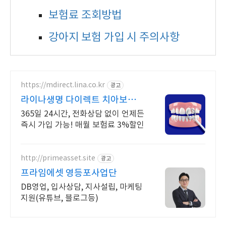
보험료 조회방법
강아지 보험 가입 시 주의사항
https://mdirect.lina.co.kr
광고
라이나생명 다이렉트 치아보험
최대 3만원 상품권 증정
365일 24시간, 전화상담 없이 언제든
즉시 가입 가능! 매월 보험료 3%할인
http://primeasset.site
광고
프라임에셋 영등포사업단
DB영업, 입사상담, 지사설립, 마케팅
지원(유튜브, 블로그등)