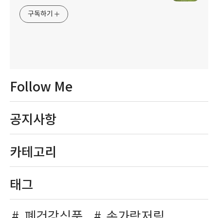
구독하기
Follow Me
공지사항
카테고리
태그
폐건강식품
손가락저림