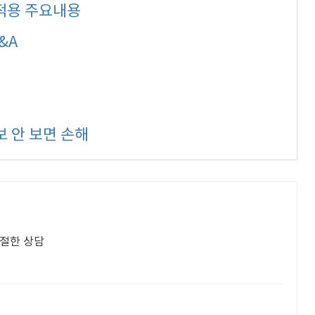
험적용 주요내용
&A
보 안 보면 손해
친절한 상담