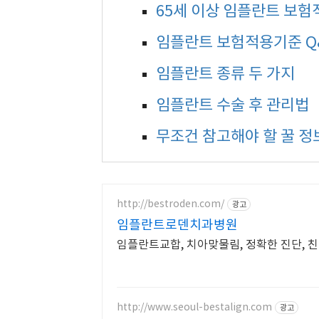
65세 이상 임플란트 보
임플란트 보험적용기준 Q
임플란트 종류 두 가지
임플란트 수술 후 관리법
무조건 참고해야 할 꿀 정
http://bestroden.com/
광고
임플란트로덴치과병원
임플란트교합, 치아맞물림, 정확한 진단, 
http://www.seoul-bestalign.com
광고