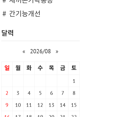
새끼손가락통증
간기능개선
달력
«
2026/08
»
일
월
화
수
목
금
토
1
2
3
4
5
6
7
8
9
10
11
12
13
14
15
16
17
18
19
20
21
22