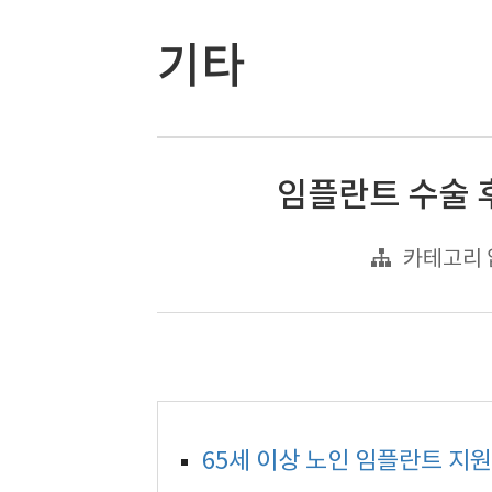
기타
임플란트 수술 
카테고리 
65세 이상 노인 임플란트 지원