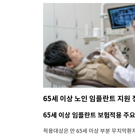
65세 이상 노인 임플란트 지원
65세 이상 임플란트 보험적용 주
적용대상은 만 65세 이상 부분 무치악환