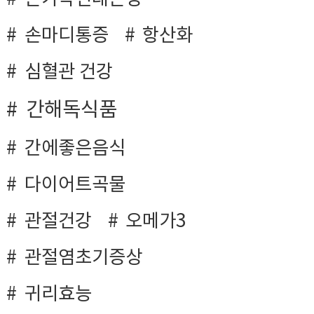
손마디통증
항산화
심혈관 건강
간해독식품
간에좋은음식
다이어트곡물
관절건강
오메가3
관절염초기증상
귀리효능