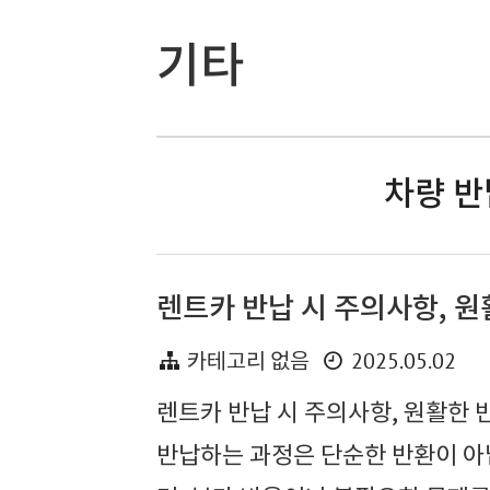
기타
차량 반
렌트카 반납 시 주의사항, 
2025.05.02
카테고리 없음
렌트카 반납 시 주의사항, 원활한
반납하는 과정은 단순한 반환이 아