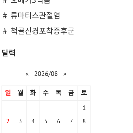
오메가3식품
류마티스관절염
척골신경포착증후군
달력
«
2026/08
»
일
월
화
수
목
금
토
1
2
3
4
5
6
7
8